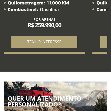
Quilometragem:
Quilo
11.000 KM
Combustível:
Combu
Gasolina
POR APENAS
R$ 259.990,00
TENHO INTERESSE
QUER UM ATENDIMENTO
PERSONALIZADO?