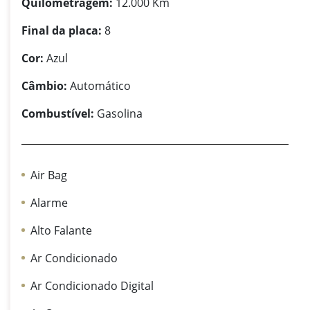
Quilometragem:
12.000 Km
Final da placa:
8
Cor:
Azul
Câmbio:
Automático
Combustível:
Gasolina
Air Bag
Alarme
Alto Falante
Ar Condicionado
Ar Condicionado Digital