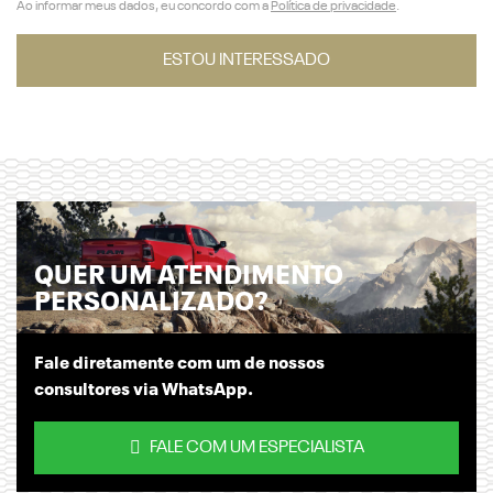
Ao informar meus dados, eu concordo com a
Política de privacidade
.
ESTOU INTERESSADO
QUER UM ATENDIMENTO
PERSONALIZADO?
Fale diretamente com um de nossos
consultores via WhatsApp.
FALE COM UM ESPECIALISTA