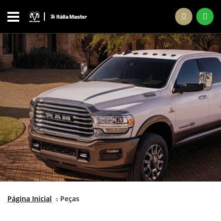
Página Inicial
Peças