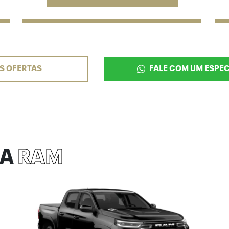
S OFERTAS
FALE COM UM ESPEC
HA
RAM