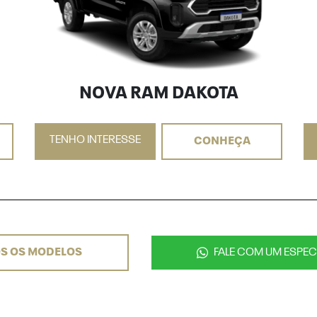
NOVA RAM DAKOTA
TENHO INTERESSE
CONHEÇA
S OS MODELOS
FALE COM UM ESPECI