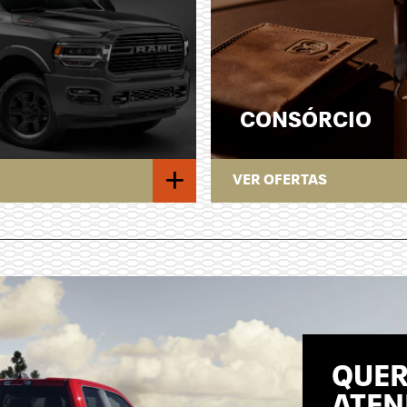
CONSÓRCIO
+
VER OFERTAS
QUER
ATEN