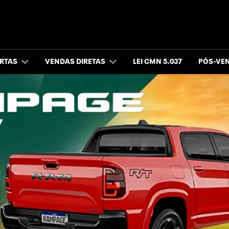
RTAS
VENDAS DIRETAS
LEI CMN 5.037
PÓS-VE