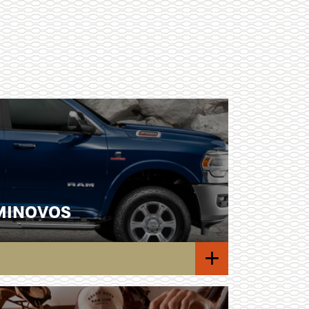
EMINOVOS
+