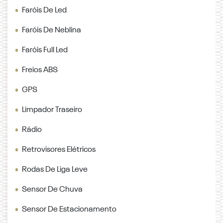
Faróis De Led
Faróis De Neblina
Faróis Full Led
Freios ABS
GPS
Limpador Traseiro
Rádio
Retrovisores Elétricos
Rodas De Liga Leve
Sensor De Chuva
Sensor De Estacionamento