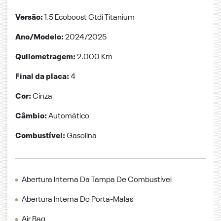
Versão:
1.5 Ecoboost Gtdi Titanium
Ano/Modelo:
2024/2025
Quilometragem:
2.000 Km
Final da placa:
4
Cor:
Cinza
Câmbio:
Automático
Combustível:
Gasolina
Abertura Interna Da Tampa De Combustível
Abertura Interna Do Porta-Malas
Air Bag