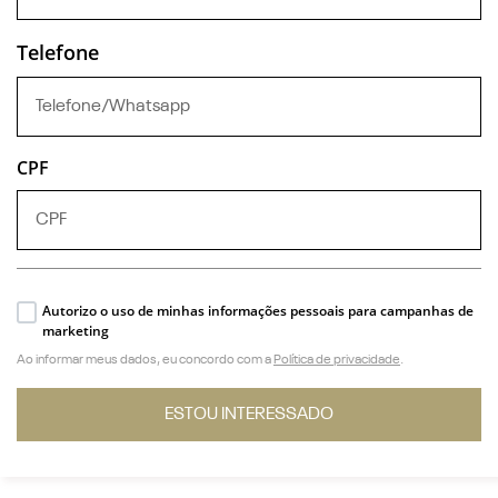
Telefone
CPF
Autorizo o uso de minhas informações pessoais para campanhas de
marketing
Ao informar meus dados, eu concordo com a
Política de privacidade
.
ESTOU INTERESSADO