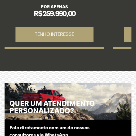
POR APENAS
R$ 259.990,00
TENHO INTERESSE
QUER UM ATENDIMENTO
PERSONALIZADO?
Fale diretamente com um de nossos
consultores via WhatsApp.