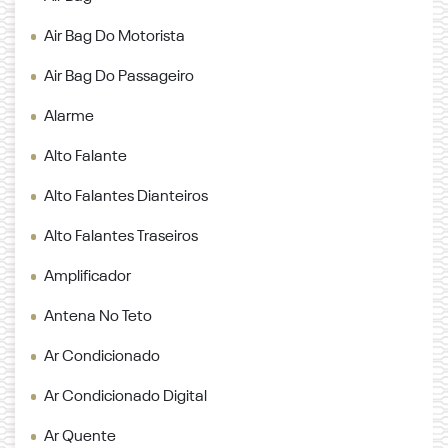
Air Bag Do Motorista
Air Bag Do Passageiro
Alarme
Alto Falante
Alto Falantes Dianteiros
Alto Falantes Traseiros
Amplificador
Antena No Teto
Ar Condicionado
Ar Condicionado Digital
Ar Quente