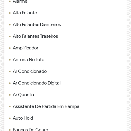
Alarme
Alto Falante
Alto Falantes Dianteiros
Alto Falantes Traseiros
Amplificador
Antena No Teto
Ar Condicionado
Ar Condicionado Digital
Ar Quente
Assistente De Partida Em Rampa
Auto Hold
Bancos De Couro