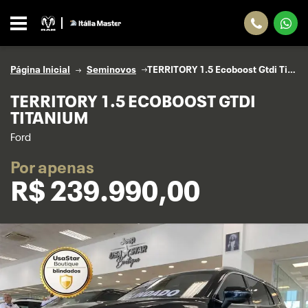
Página Inicial
Seminovos
TERRITORY 1.5 Ecoboost Gtdi Titanium
TERRITORY 1.5 ECOBOOST GTDI
TITANIUM
Ford
Por apenas
R$
239.990,00