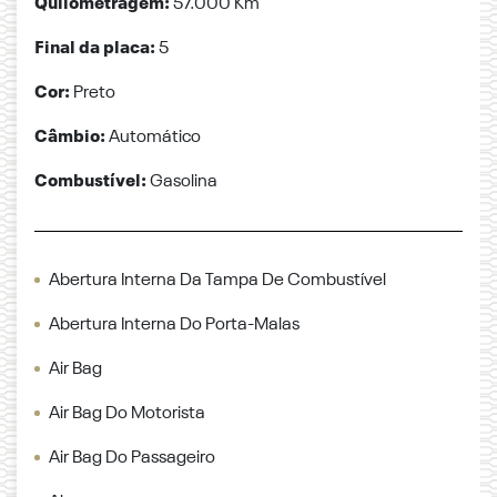
Quilometragem:
57.000 Km
Final da placa:
5
Cor:
Preto
Câmbio:
Automático
Combustível:
Gasolina
Abertura Interna Da Tampa De Combustível
Abertura Interna Do Porta-Malas
Air Bag
Air Bag Do Motorista
Air Bag Do Passageiro