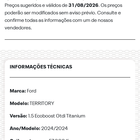
Preços sugeridos e válidos de
31/08/2026
. Os preços
poderão ser modificados sem aviso prévio. Consulte e
confirme todas as informações com um de nossos
vendedores.
INFORMAÇÕES TÉCNICAS
Marca:
Ford
Modelo:
TERRITORY
Versão:
1.5 Ecoboost Gtdi Titanium
Ano/Modelo:
2024/2024