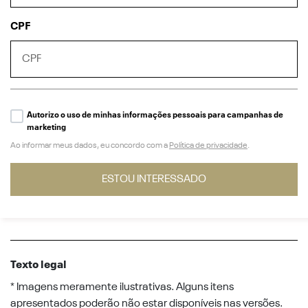
CPF
Autorizo o uso de minhas informações pessoais para campanhas de
marketing
Ao informar meus dados, eu concordo com a
Política de privacidade
.
ESTOU INTERESSADO
Texto legal
* Imagens meramente ilustrativas. Alguns itens
apresentados poderão não estar disponíveis nas versões.