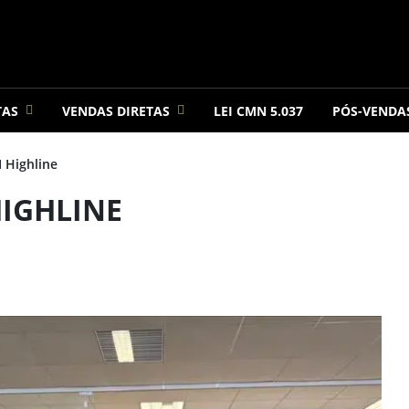
TAS
VENDAS DIRETAS
LEI CMN 5.037
PÓS-VENDA
I Highline
 HIGHLINE