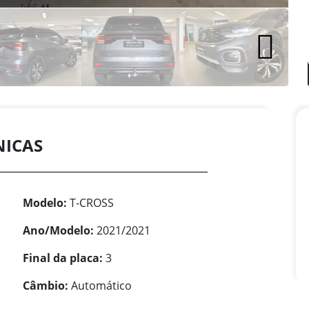
NICAS
Modelo:
T-CROSS
Ano/Modelo:
2021/2021
Final da placa:
3
Câmbio:
Automático