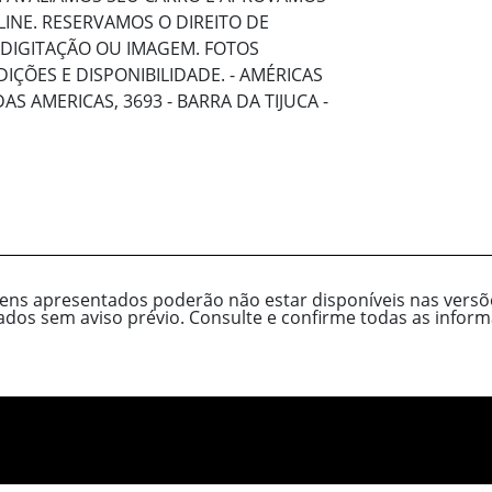
INE. RESERVAMOS O DIREITO DE
 DIGITAÇÃO OU IMAGEM. FOTOS
IÇÕES E DISPONIBILIDADE. - AMÉRICAS
S AMERICAS, 3693 - BARRA DA TIJUCA -
tens apresentados poderão não estar disponíveis nas versõe
cados sem aviso prévio. Consulte e confirme todas as inf