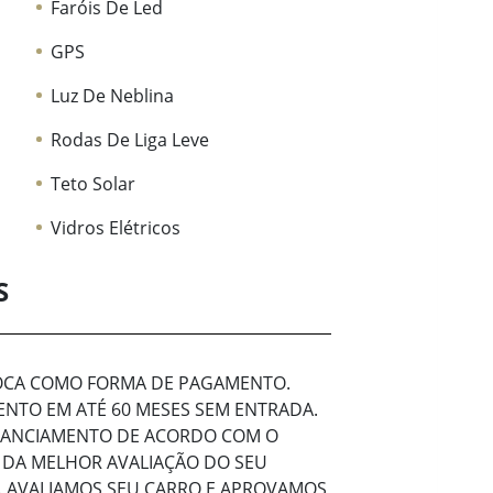
Faróis De Led
GPS
Luz De Neblina
Rodas De Liga Leve
Teto Solar
Vidros Elétricos
S
ROCA COMO FORMA DE PAGAMENTO.
NTO EM ATÉ 60 MESES SEM ENTRADA.
INANCIAMENTO DE ACORDO COM O
 DA MELHOR AVALIAÇÃO DO SEU
 AVALIAMOS SEU CARRO E APROVAMOS