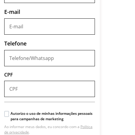
E-mail
Telefone
CPF
Autorizo o uso de minhas informações pessoais
para campanhas de marketing
Ao informar meus dados, eu concordo com a
Política
de privacidade
.