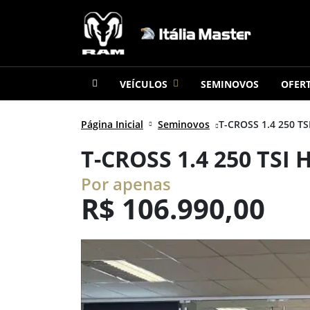
VEÍCULOS
SEMINOVOS
OFER
Página Inicial
Seminovos
T-CROSS 1.4 250 TS
T-CROSS 1.4 250 TSI
Por apenas
R$
106.990,00