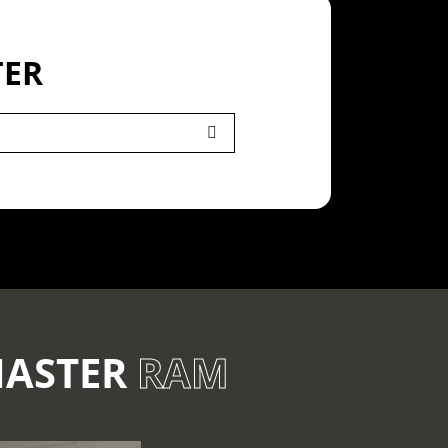
TER
MASTER
RAM