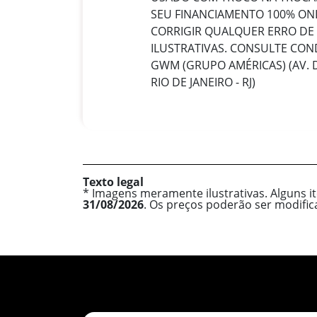
SEU FINANCIAMENTO 100% ONL
CORRIGIR QUALQUER ERRO DE
ILUSTRATIVAS. CONSULTE COND
GWM (GRUPO AMÉRICAS) (AV. DA
RIO DE JANEIRO - RJ)
Texto legal
* Imagens meramente ilustrativas. Alguns i
31/08/2026
. Os preços poderão ser modifi