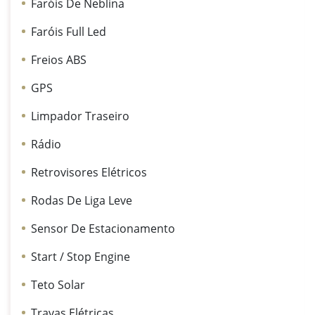
Faróis De Neblina
Faróis Full Led
Freios ABS
GPS
Limpador Traseiro
Rádio
Retrovisores Elétricos
Rodas De Liga Leve
Sensor De Estacionamento
Start / Stop Engine
Teto Solar
Travas Elétricas