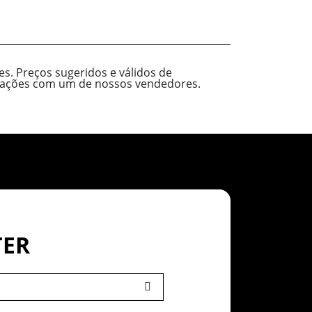
s. Preços sugeridos e válidos de
ormações com um de nossos vendedores.
TER