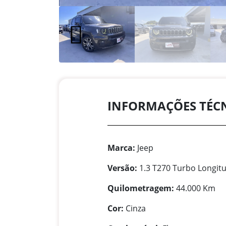
INFORMAÇÕES TÉC
Marca:
Jeep
Versão:
1.3 T270 Turbo Longit
Quilometragem:
44.000 Km
Cor:
Cinza