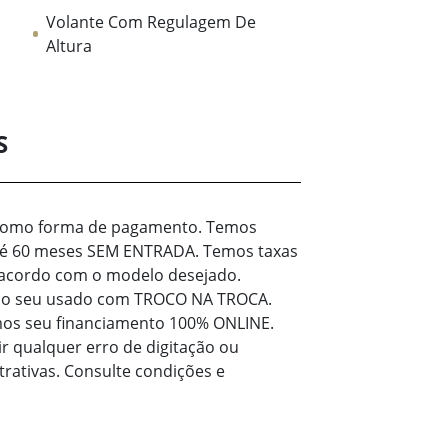
Volante Com Regulagem De
Altura
S
 como forma de pagamento. Temos
té 60 meses SEM ENTRADA. Temos taxas
 acordo com o modelo desejado.
 do seu usado com TROCO NA TROCA.
mos seu financiamento 100% ONLINE.
ir qualquer erro de digitação ou
rativas. Consulte condições e