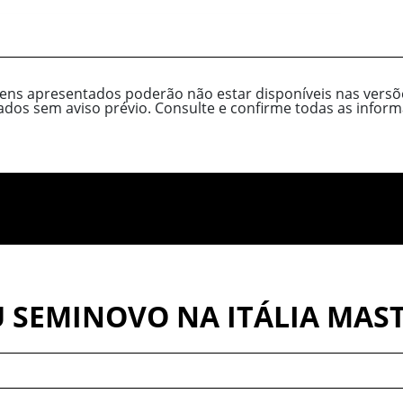
tens apresentados poderão não estar disponíveis nas versõe
cados sem aviso prévio. Consulte e confirme todas as inf
 SEMINOVO NA ITÁLIA MAS