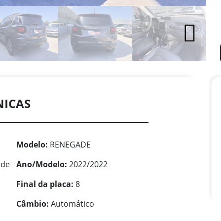
NICAS
Modelo:
RENEGADE
ude
Ano/Modelo:
2022/2022
Final da placa:
8
Câmbio:
Automático