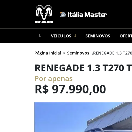
VEÍCULOS
SEMINOVOS
OFER
Página Inicial
Seminovos
RENEGADE 1.3 T270
RENEGADE 1.3 T270
Por apenas
R$
97.990,00