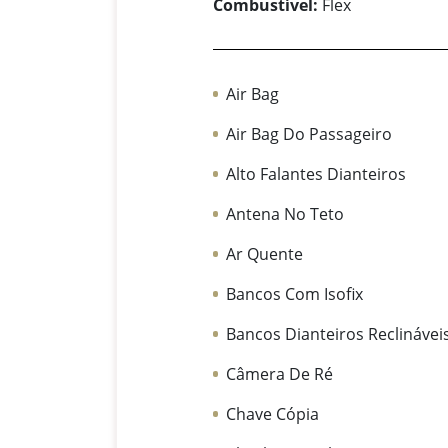
Combustível:
Flex
Air Bag
Air Bag Do Passageiro
Alto Falantes Dianteiros
Antena No Teto
Ar Quente
Bancos Com Isofix
Bancos Dianteiros Reclinávei
Câmera De Ré
Chave Cópia