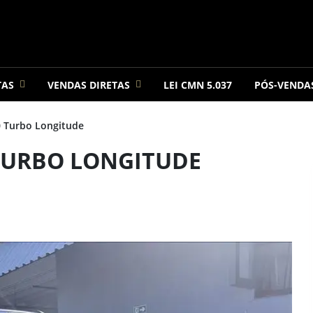
TAS
VENDAS DIRETAS
LEI CMN 5.037
PÓS-VENDA
 Turbo Longitude
 TURBO LONGITUDE