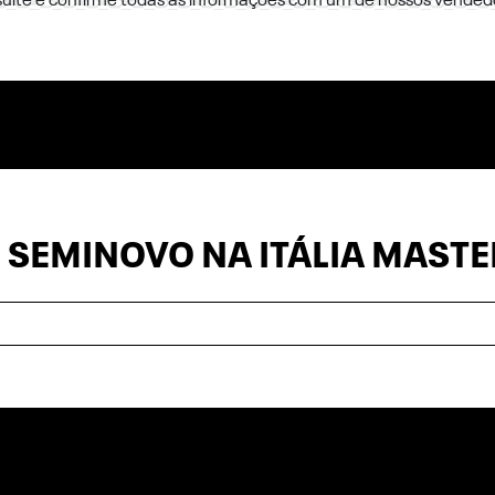
sulte e confirme todas as informações com um de nossos vended
 SEMINOVO NA ITÁLIA MASTE