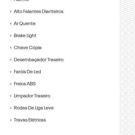
Alto Falantes Dianteiros
Ar Quente
Brake Light
Chave Cópia
Desembaçador Traseiro
Faróis De Led
Freios ABS
Limpador Traseiro
Rodas De Liga Leve
Travas Elétricas