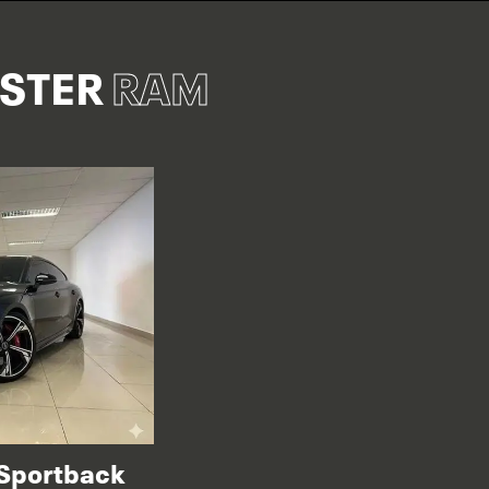
ASTER
RAM
 Sportback