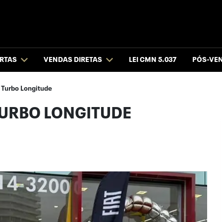
RTAS
VENDAS DIRETAS
LEI CMN 5.037
PÓS-VE
Turbo Longitude
TURBO LONGITUDE