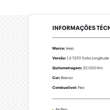
INFORMAÇÕES TÉC
Marca:
Jeep
Versão:
1.3 T270 Turbo Longitude
Quilometragem:
22.000 Km
Cor:
Branco
Combustível:
Flex
Air Bag