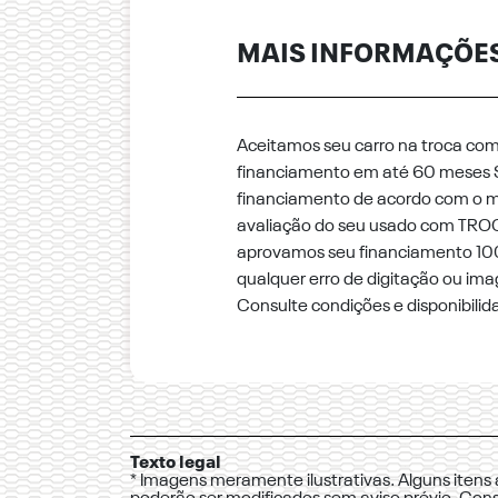
MAIS INFORMAÇÕE
Aceitamos seu carro na troca co
financiamento em até 60 meses 
financiamento de acordo com o m
avaliação do seu usado com TRO
aprovamos seu financiamento 100%
qualquer erro de digitação ou im
Consulte condições e disponibilid
Texto legal
* Imagens meramente ilustrativas. Alguns itens