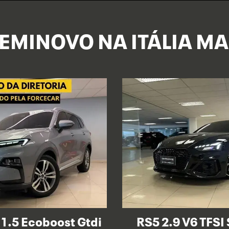
EMINOVO NA ITÁLIA M
1.5 Ecoboost Gtdi
RS5 2.9 V6 TFSI