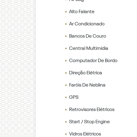
Alto Falante
Ar Condicionado
Bancos De Couro
Central Multimídia
Computador De Bordo
Direção Elétrica
Faróis De Neblina
GPS
Retrovisores Elétricos
Start / Stop Engine
Vidros Elétricos