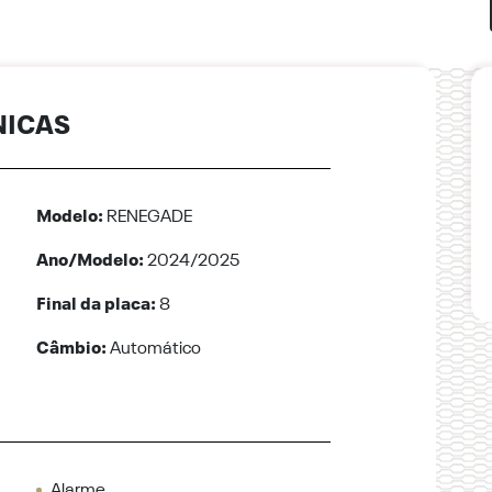
NICAS
Modelo:
RENEGADE
Ano/Modelo:
2024/2025
Final da placa:
8
Câmbio:
Automático
Alarme