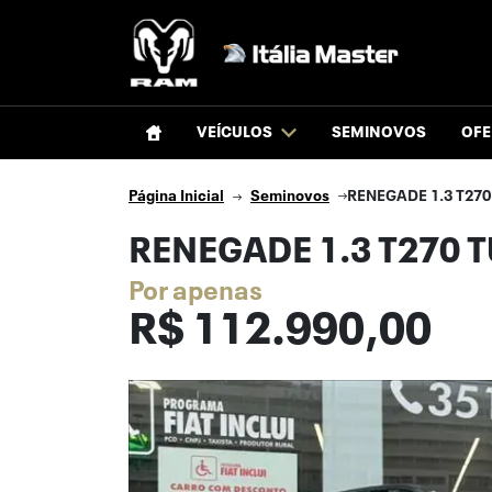
VEÍCULOS
SEMINOVOS
OFE
Página Inicial
Seminovos
RENEGADE 1.3 T270 
RENEGADE 1.3 T270 
Por apenas
R$
112.990,00