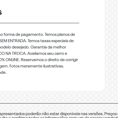
S
mo forma de pagamento. Temos planos de
SEM ENTRADA. Temos taxas especiais de
odelo desejado. Garantia da melhor
CO NA TROCA. Avaliamos seu carro e
 ONLINE. Reservamos o direito de corrigir
agem. Fotos meramente ilustrativas.
ade.
 apresentados poderão não estar disponíveis nas versões. Preços 