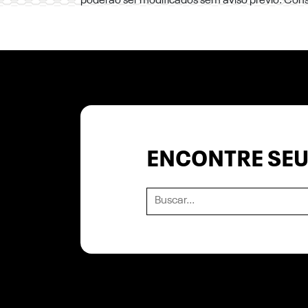
poderão ser modificados sem aviso prévio. Con
ENCONTRE SEU