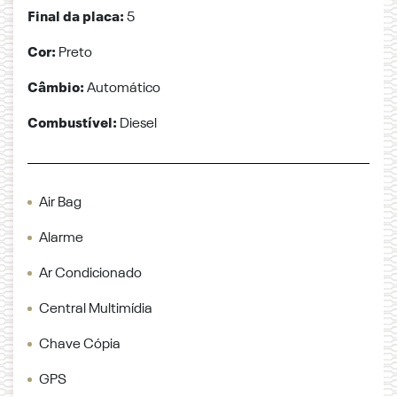
Final da placa:
5
Cor:
Preto
Câmbio:
Automático
Combustível:
Diesel
Air Bag
Alarme
Ar Condicionado
Central Multimídia
Chave Cópia
GPS