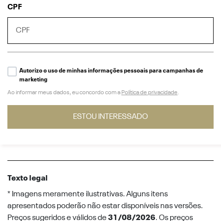
CPF
Autorizo o uso de minhas informações pessoais para campanhas de
marketing
Ao informar meus dados, eu concordo com a
Política de privacidade
.
ESTOU INTERESSADO
Texto legal
* Imagens meramente ilustrativas. Alguns itens
apresentados poderão não estar disponíveis nas versões.
Preços sugeridos e válidos de
31/08/2026
. Os preços