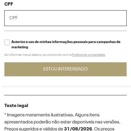
CPF
Autorizo o uso de minhas informações pessoais para campanhas de
marketing
Ao informar meus dados, eu concordo com a
Política de privacidade
.
ESTOU INTERESSADO
Texto legal
* Imagens meramente ilustrativas. Alguns itens
apresentados poderão não estar disponíveis nas versões.
Preços sugeridos e válidos de
31/08/2026
. Os preços