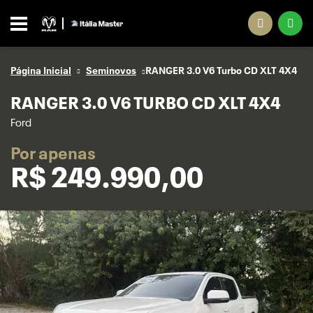
Página Inicial
Seminovos
RANGER 3.0 V6 Turbo CD XLT 4X4
RANGER 3.0 V6 TURBO CD XLT 4X4
Ford
Por apenas
R$
249.990,00