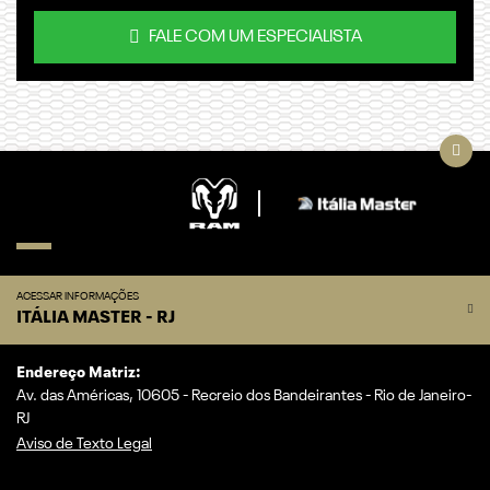
FALE COM UM ESPECIALISTA
ACESSAR INFORMAÇÕES
ITÁLIA MASTER - RJ
Endereço Matriz:
Av. das Américas, 10605 - Recreio dos Bandeirantes - Rio de Janeiro-
RJ
Aviso de Texto Legal