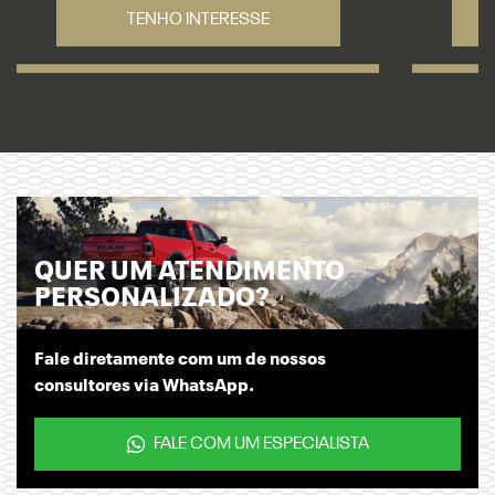
TENHO INTERESSE
QUER UM ATENDIMENTO
PERSONALIZADO?
Fale diretamente com um de nossos
consultores via WhatsApp.
FALE COM UM ESPECIALISTA