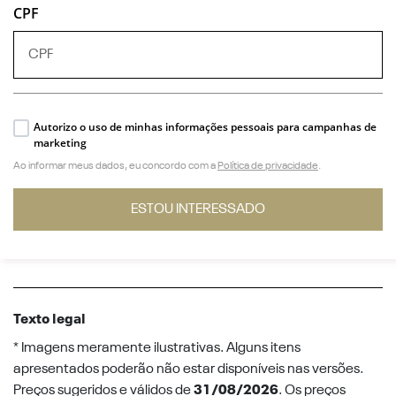
CPF
Autorizo o uso de minhas informações pessoais para campanhas de
marketing
Ao informar meus dados, eu concordo com a
Política de privacidade
.
ESTOU INTERESSADO
Texto legal
* Imagens meramente ilustrativas. Alguns itens
apresentados poderão não estar disponíveis nas versões.
Preços sugeridos e válidos de
31/08/2026
. Os preços