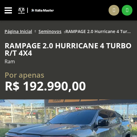
Página Inicial
Seminovos
RAMPAGE 2.0 Hurricane 4 Turbo R/T 4X4
RAMPAGE 2.0 HURRICANE 4 TURBO
R/T 4X4
Ram
Por apenas
R$
192.990,00