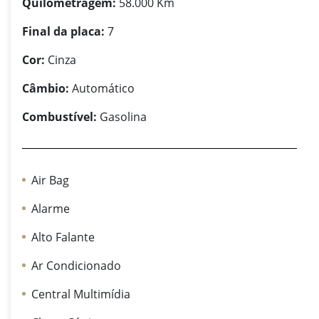
Quilometragem:
58.000 Km
Final da placa:
7
Cor:
Cinza
Câmbio:
Automático
Combustível:
Gasolina
Air Bag
Alarme
Alto Falante
Ar Condicionado
Central Multimídia