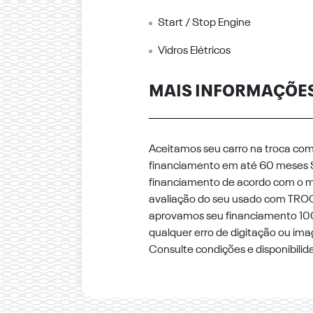
Start / Stop Engine
Vidros Elétricos
MAIS INFORMAÇÕE
Aceitamos seu carro na troca co
financiamento em até 60 meses 
financiamento de acordo com o m
avaliação do seu usado com TRO
aprovamos seu financiamento 100%
qualquer erro de digitação ou im
Consulte condições e disponibilid