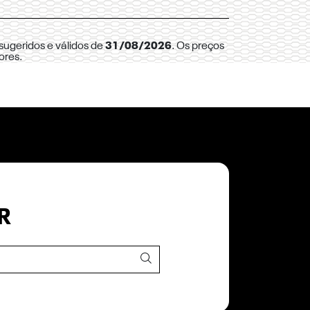
sugeridos e válidos de
31/08/2026
. Os preços
ores.
R