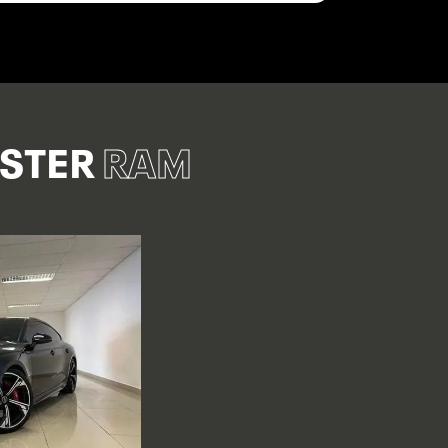
ASTER
RAM