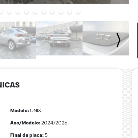
NICAS
Modelo:
ONIX
Ano/Modelo:
2024/2025
Final da placa:
5