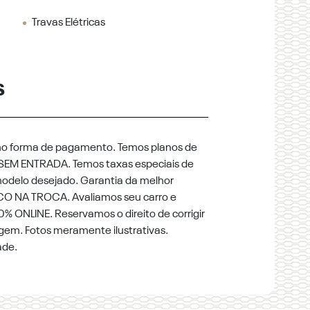
Travas Elétricas
S
mo forma de pagamento. Temos planos de
SEM ENTRADA. Temos taxas especiais de
odelo desejado. Garantia da melhor
CO NA TROCA. Avaliamos seu carro e
 ONLINE. Reservamos o direito de corrigir
agem. Fotos meramente ilustrativas.
ade.