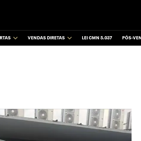
RTAS
VENDAS DIRETAS
LEI CMN 5.037
PÓS-VE