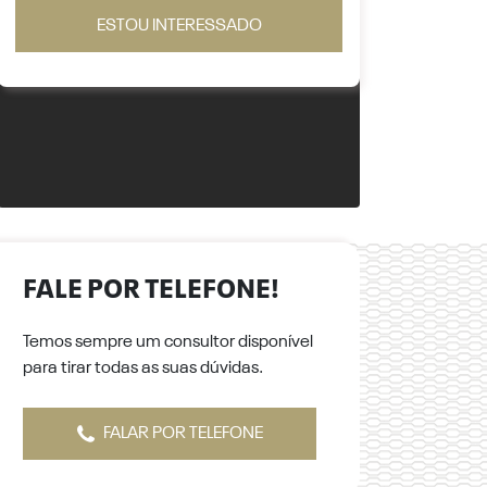
ESTOU INTERESSADO
FALE POR TELEFONE!
Temos sempre um consultor disponível
para tirar todas as suas dúvidas.
FALAR POR TELEFONE