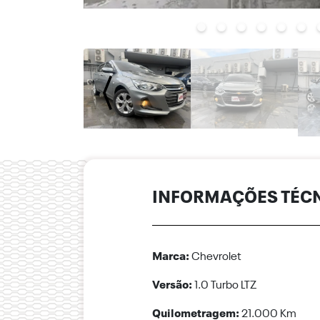
INFORMAÇÕES TÉC
Marca:
Chevrolet
Versão:
1.0 Turbo LTZ
Quilometragem:
21.000 Km