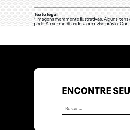
Texto legal
* Imagens meramente ilustrativas. Alguns itens
poderão ser modificados sem aviso prévio. Con
ENCONTRE SEU