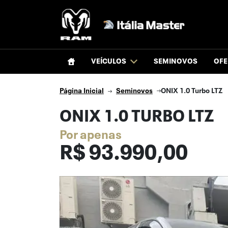
VEÍCULOS
SEMINOVOS
OFE
Página Inicial
Seminovos
ONIX 1.0 Turbo LTZ
ONIX 1.0 TURBO LTZ
Por apenas
R$
93.990,00