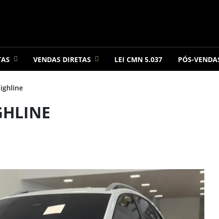
TAS
VENDAS DIRETAS
LEI CMN 5.037
PÓS-VENDA
ighline
IGHLINE