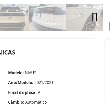
NICAS
Modelo:
NIVUS
Ano/Modelo:
2021/2021
Final da placa:
9
Câmbio:
Automático