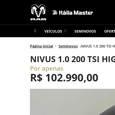
VEÍCULOS
SEMINOVOS
OFER
Página Inicial
Seminovos
NIVUS 1.0 200 TSI H
NIVUS 1.0 200 TSI H
Por apenas
R$
102.990,00