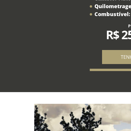
Quilometrag
Combustível:
P
R$ 2
TEN