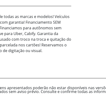
de todas as marcas e modelos! Veículos
e com garantia! Financiamento SEM
 Financiamos para autônomos sem
e para Uber, Cabify. Garantia da
 usado com troco na troca e quitação do
 parcelada nos cartões! Reservamos o
o de digitação ou visual.
tens apresentados poderão não estar disponíveis nas versõe
cados sem aviso prévio. Consulte e confirme todas as inf