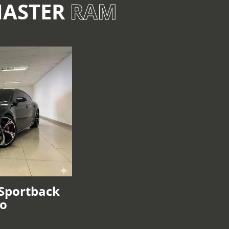
MASTER
RAM
 Sportback
ro