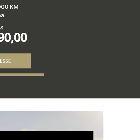
000 KM
na
AS
90,00
ESSE