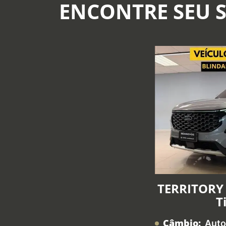
ENCONTRE SEU 
TERRITORY 
T
Câmbio:
Auto