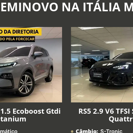
SEMINOVO NA ITÁLIA 
1.5 Ecoboost Gtdi
RS5 2.9 V6 TFSI
itanium
Quatt
Câmbio:
mático
S-Tronic