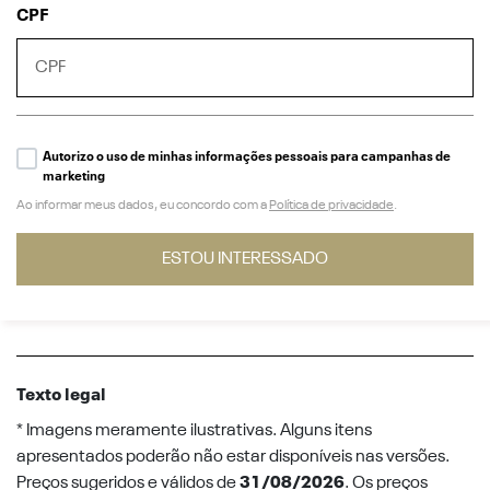
CPF
Autorizo o uso de minhas informações pessoais para campanhas de
marketing
Ao informar meus dados, eu concordo com a
Política de privacidade
.
ESTOU INTERESSADO
Texto legal
* Imagens meramente ilustrativas. Alguns itens
apresentados poderão não estar disponíveis nas versões.
Preços sugeridos e válidos de
31/08/2026
. Os preços