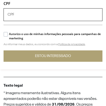
CPF
Autorizo o uso de minhas informações pessoais para campanhas de
marketing
Ao informar meus dados, eu concordo com a
Política de privacidade
.
ESTOU INTERESSADO
Texto legal
* Imagens meramente ilustrativas. Alguns itens
apresentados poderão não estar disponíveis nas versões.
Preços sugeridos e válidos de
31/08/2026
. Os preços