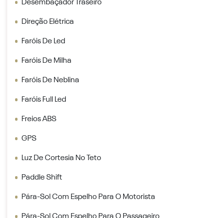
Desembaçador Traseiro
Direção Elétrica
Faróis De Led
Faróis De Milha
Faróis De Neblina
Faróis Full Led
Freios ABS
GPS
Luz De Cortesia No Teto
Paddle Shift
Pára-Sol Com Espelho Para O Motorista
Pára-Sol Com Espelho Para O Passageiro