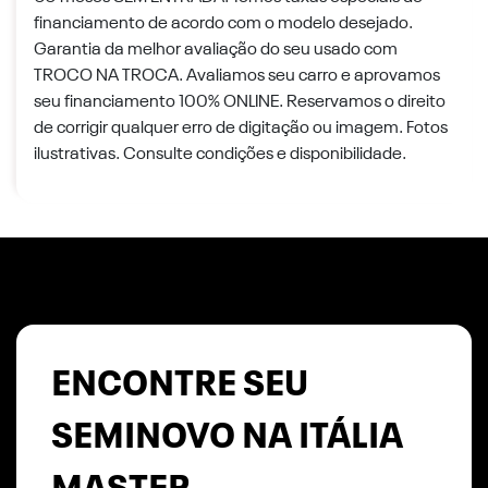
financiamento de acordo com o modelo desejado.
Garantia da melhor avaliação do seu usado com
TROCO NA TROCA. Avaliamos seu carro e aprovamos
seu financiamento 100% ONLINE. Reservamos o direito
de corrigir qualquer erro de digitação ou imagem. Fotos
ilustrativas. Consulte condições e disponibilidade.
ENCONTRE SEU
SEMINOVO NA ITÁLIA