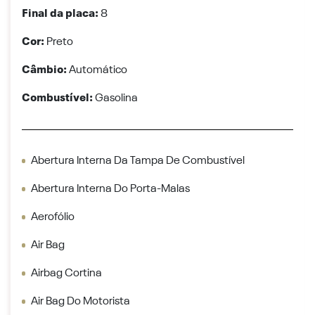
Final da placa:
8
Cor:
Preto
Câmbio:
Automático
Combustível:
Gasolina
Abertura Interna Da Tampa De Combustível
Abertura Interna Do Porta-Malas
Aerofólio
Air Bag
Airbag Cortina
Air Bag Do Motorista