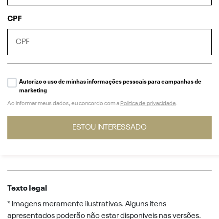
CPF
Autorizo o uso de minhas informações pessoais para campanhas de
marketing
Ao informar meus dados, eu concordo com a
Política de privacidade
.
ESTOU INTERESSADO
Texto legal
* Imagens meramente ilustrativas. Alguns itens
apresentados poderão não estar disponíveis nas versões.