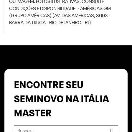
OU IMAGEM. FOTOS ILUSTRATIVAS. CONSULTE
CONDIÇÕES E DISPONIBILIDADE. - AMÉRICAS GM
(GRUPO AMÉRICAS) (AV. DAS AMERICAS, 3693 -
BARRA DA TIJUCA - RIO DE JANEIRO - RJ)
ENCONTRE SEU
SEMINOVO NA ITÁLIA
MASTER