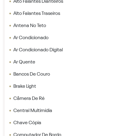
Alto Falantes Dianteiros
Alto Falantes Traseiros
Antena No Teto
Ar Condicionado
Ar Condicionado Digital
Ar Quente
Bancos De Couro
Brake Light
Câmera De Ré
Central Multimídia
Chave Cópia
Computador De Bordo