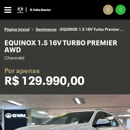
Página Inicial
Seminovos
EQUINOX 1.5 16V Turbo Premier AWD
EQUINOX 1.5 16V TURBO PREMIER
AWD
Chevrolet
Por apenas
R$
129.990,00