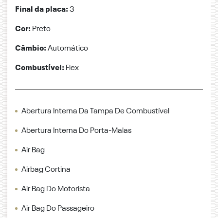
Final da placa:
3
Cor:
Preto
Câmbio:
Automático
Combustível:
Flex
Abertura Interna Da Tampa De Combustível
Abertura Interna Do Porta-Malas
Air Bag
Airbag Cortina
Air Bag Do Motorista
Air Bag Do Passageiro