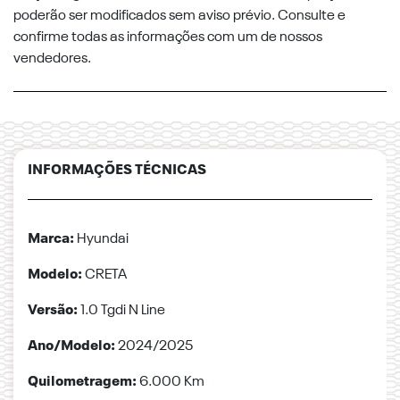
poderão ser modificados sem aviso prévio. Consulte e
confirme todas as informações com um de nossos
vendedores.
INFORMAÇÕES TÉCNICAS
Marca:
Hyundai
Modelo:
CRETA
Versão:
1.0 Tgdi N Line
Ano/Modelo:
2024/2025
Quilometragem:
6.000 Km