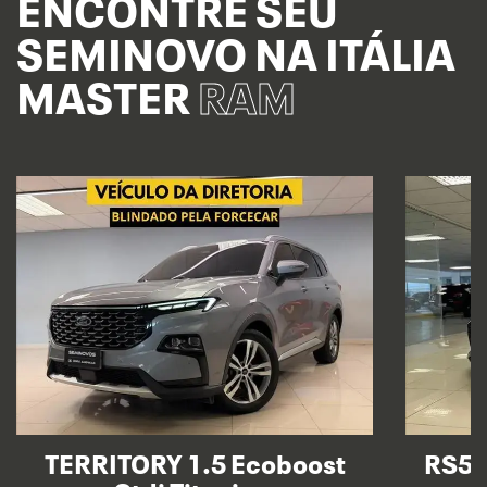
ENCONTRE SEU
SEMINOVO NA ITÁLIA
MASTER
RAM
TERRITORY 1.5 Ecoboost
RS5 