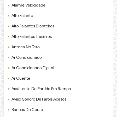
Alarme Velocidade
Alto Falante
Alto Falantes Dianteiros
Alto Falantes Traseiros
Antena No Teto
Ar Condicionado
Ar Condicionado Digital
Ar Quente
Assistente De Partida Em Rampa
Aviso Sonoro De Faróis Acesos
Bancos De Couro