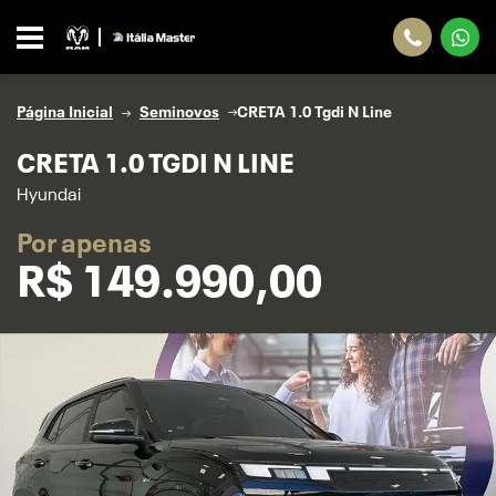
Página Inicial
Seminovos
CRETA 1.0 Tgdi N Line
CRETA 1.0 TGDI N LINE
Hyundai
Por apenas
R$
149.990,00