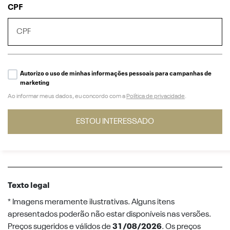
CPF
Autorizo o uso de minhas informações pessoais para campanhas de
marketing
Ao informar meus dados, eu concordo com a
Política de privacidade
.
ESTOU INTERESSADO
Texto legal
* Imagens meramente ilustrativas. Alguns itens
apresentados poderão não estar disponíveis nas versões.
Preços sugeridos e válidos de
31/08/2026
. Os preços