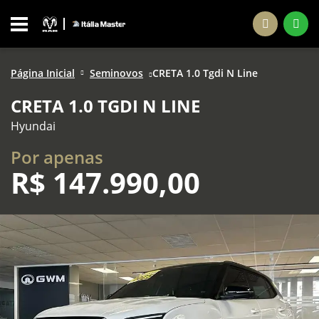
Página Inicial
Seminovos
CRETA 1.0 Tgdi N Line
CRETA 1.0 TGDI N LINE
Hyundai
Por apenas
R$
147.990,00