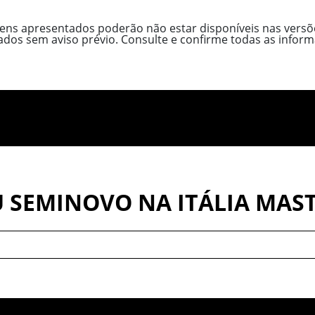
tens apresentados poderão não estar disponíveis nas versõe
cados sem aviso prévio. Consulte e confirme todas as inf
 SEMINOVO NA ITÁLIA MAS