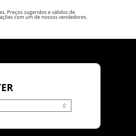
s. Preços sugeridos e válidos de
ormações com um de nossos vendedores.
TER