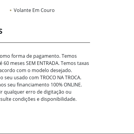
Volante Em Couro
S
 como forma de pagamento. Temos
té 60 meses SEM ENTRADA. Temos taxas
 acordo com o modelo desejado.
 do seu usado com TROCO NA TROCA.
mos seu financiamento 100% ONLINE.
ir qualquer erro de digitação ou
sulte condições e disponibilidade.