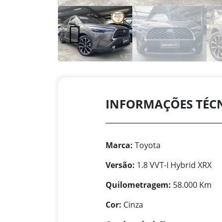
INFORMAÇÕES TÉC
Marca:
Toyota
Versão:
1.8 VVT-I Hybrid XRX
Quilometragem:
58.000 Km
Cor:
Cinza