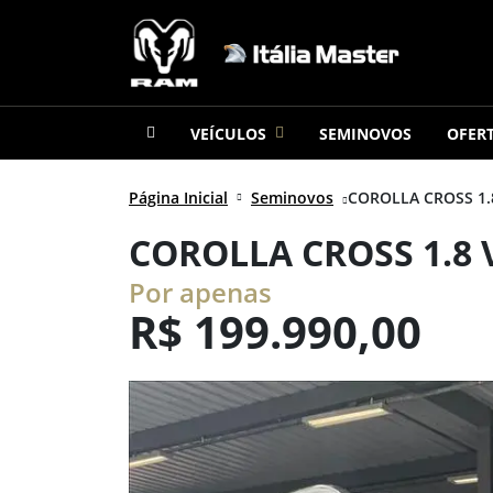
VEÍCULOS
SEMINOVOS
OFER
Página Inicial
Seminovos
COROLLA CROSS 1.8
COROLLA CROSS 1.8 
Por apenas
R$
199.990,00