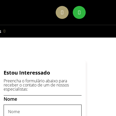
S
Estou Interessado
Preencha o formulário abaixo para
receber o contato de um de nossos
especialistas:
Nome