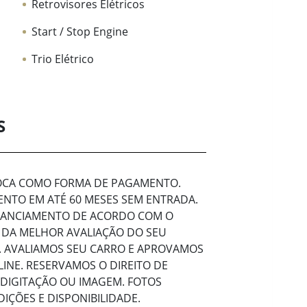
Retrovisores Elétricos
Start / Stop Engine
Trio Elétrico
S
ROCA COMO FORMA DE PAGAMENTO.
NTO EM ATÉ 60 MESES SEM ENTRADA.
INANCIAMENTO DE ACORDO COM O
 DA MELHOR AVALIAÇÃO DO SEU
 AVALIAMOS SEU CARRO E APROVAMOS
INE. RESERVAMOS O DIREITO DE
 DIGITAÇÃO OU IMAGEM. FOTOS
IÇÕES E DISPONIBILIDADE.