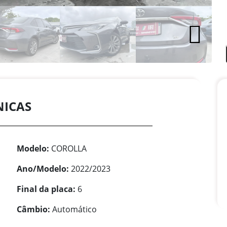
NICAS
Modelo:
COROLLA
Ano/Modelo:
2022/2023
Final da placa:
6
Câmbio:
Automático