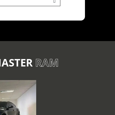
MASTER
RAM