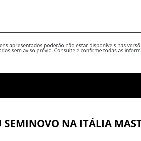
tens apresentados poderão não estar disponíveis nas versõe
cados sem aviso prévio. Consulte e confirme todas as inf
 SEMINOVO NA ITÁLIA MAS