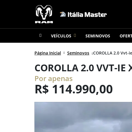
VEÍCULOS
SEMINOVOS
OFER
Página Inicial
Seminovos
COROLLA 2.0 Vvt-ie
COROLLA 2.0 VVT-IE 
Por apenas
R$
114.990,00