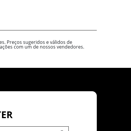
s. Preços sugeridos e válidos de
ormações com um de nossos vendedores.
TER