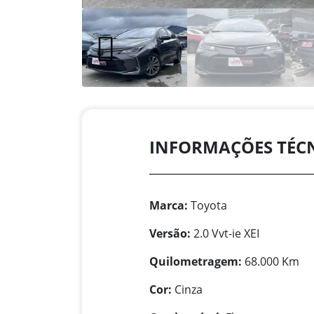
INFORMAÇÕES TÉC
Marca:
Toyota
Versão:
2.0 Vvt-ie XEI
Quilometragem:
68.000 Km
Cor:
Cinza