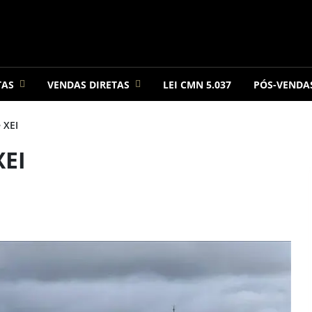
TAS
VENDAS DIRETAS
LEI CMN 5.037
PÓS-VENDA
 XEI
XEI