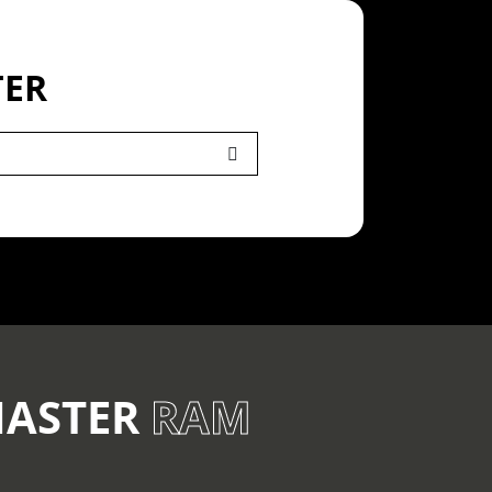
TER
MASTER
RAM