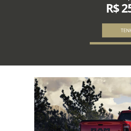
R$ 2
TEN