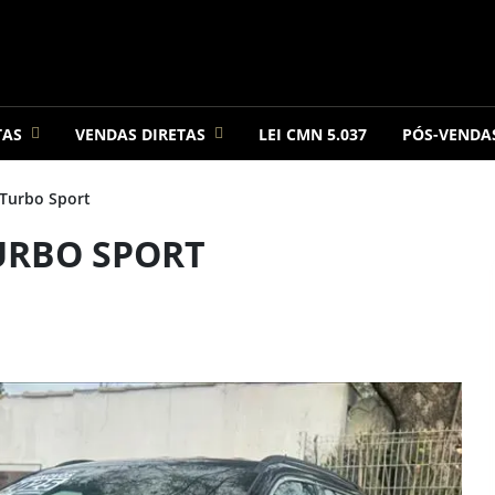
TAS
VENDAS DIRETAS
LEI CMN 5.037
PÓS-VENDA
Turbo Sport
TURBO SPORT