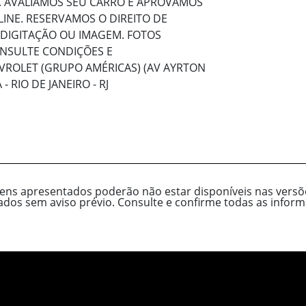
 AVALIAMOS SEU CARRO E APROVAMOS
INE. RESERVAMOS O DIREITO DE
 DIGITAÇÃO OU IMAGEM. FOTOS
ONSULTE CONDIÇÕES E
EVROLET (GRUPO AMÉRICAS) (AV AYRTON
- RIO DE JANEIRO - RJ
tens apresentados poderão não estar disponíveis nas versõe
cados sem aviso prévio. Consulte e confirme todas as inf