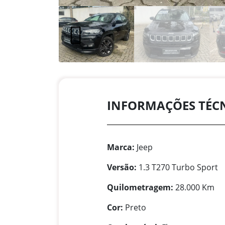
INFORMAÇÕES TÉC
Marca:
Jeep
Versão:
1.3 T270 Turbo Sport
Quilometragem:
28.000 Km
Cor:
Preto