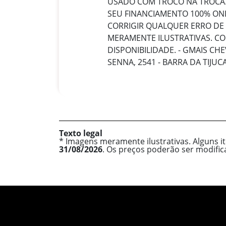
USADO COM TROCO NA TROCA.
SEU FINANCIAMENTO 100% ONL
CORRIGIR QUALQUER ERRO DE
MERAMENTE ILUSTRATIVAS. C
DISPONIBILIDADE. - GMAIS CH
SENNA, 2541 - BARRA DA TIJUCA 
Texto legal
* Imagens meramente ilustrativas. Alguns i
31/08/2026
. Os preços poderão ser modifi