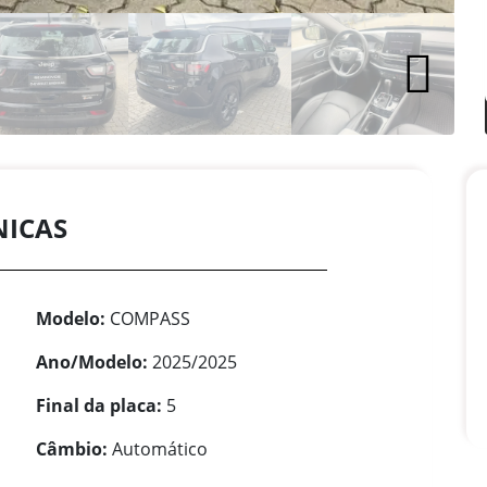
NICAS
Modelo:
COMPASS
Ano/Modelo:
2025/2025
Final da placa:
5
Câmbio:
Automático