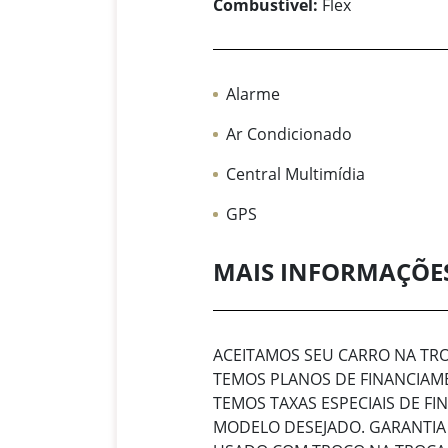
Combustível:
Flex
Alarme
Ar Condicionado
Central Multimídia
GPS
MAIS INFORMAÇÕE
ACEITAMOS SEU CARRO NA T
TEMOS PLANOS DE FINANCIAME
TEMOS TAXAS ESPECIAIS DE F
MODELO DESEJADO. GARANTIA