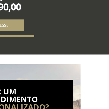
90,00
ESSE
R UM
NDIMENTO
ONALIZADO?