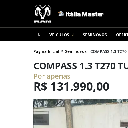
VEÍCULOS
SEMINOVOS
OFER
Página Inicial
Seminovos
COMPASS 1.3 T270 
COMPASS 1.3 T270 
Por apenas
R$
131.990,00