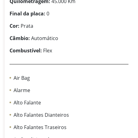
Quilometragem:
45.000 Km
Final da placa:
0
Cor:
Prata
Câmbio:
Automático
Combustível:
Flex
Air Bag
Alarme
Alto Falante
Alto Falantes Dianteiros
Alto Falantes Traseiros