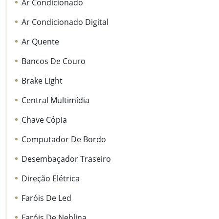
Ar Condicionado
Ar Condicionado Digital
Ar Quente
Bancos De Couro
Brake Light
Central Multimídia
Chave Cópia
Computador De Bordo
Desembaçador Traseiro
Direção Elétrica
Faróis De Led
Faróis De Neblina