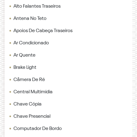
Alto Falantes Traseiros
Antena No Teto
Apoios De Cabeça Traseiros
Ar Condicionado
Ar Quente
Brake Light
Câmera De Ré
Central Multimídia
Chave Cópia
Chave Presencial
Computador De Bordo