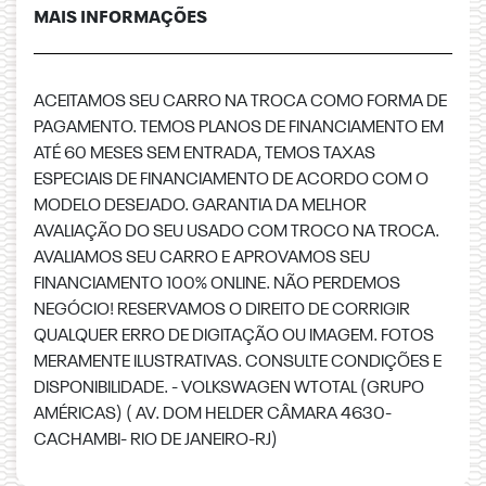
MAIS INFORMAÇÕES
ACEITAMOS SEU CARRO NA TROCA COMO FORMA DE
PAGAMENTO. TEMOS PLANOS DE FINANCIAMENTO EM
ATÉ 60 MESES SEM ENTRADA, TEMOS TAXAS
ESPECIAIS DE FINANCIAMENTO DE ACORDO COM O
MODELO DESEJADO. GARANTIA DA MELHOR
AVALIAÇÃO DO SEU USADO COM TROCO NA TROCA.
AVALIAMOS SEU CARRO E APROVAMOS SEU
FINANCIAMENTO 100% ONLINE. NÃO PERDEMOS
NEGÓCIO! RESERVAMOS O DIREITO DE CORRIGIR
QUALQUER ERRO DE DIGITAÇÃO OU IMAGEM. FOTOS
MERAMENTE ILUSTRATIVAS. CONSULTE CONDIÇÕES E
DISPONIBILIDADE. - VOLKSWAGEN WTOTAL (GRUPO
AMÉRICAS) ( AV. DOM HELDER CÂMARA 4630-
CACHAMBI- RIO DE JANEIRO-RJ)