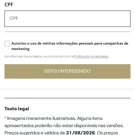
CPF
Autorizo o uso de minhas informações pessoais para campanhas de
marketing
Ao informar meus dados, eu concordo com a
Política de privacidade
.
ESTOU INTERESSADO
Texto legal
* Imagens meramente ilustrativas. Alguns itens
apresentados poderão não estar disponíveis nas versões.
Preços sugeridos e válidos de
31/08/2026
. Os preços