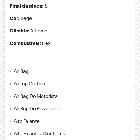
Final da placa:
8
Cor:
Bege
Câmbio:
XTronic
Combustível:
Flex
Air Bag
Airbag Cortina
Air Bag Do Motorista
Air Bag Do Passageiro
Alto Falante
Alto Falantes Dianteiros