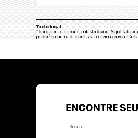
Texto legal
* Imagens meramente ilustrativas. Alguns itens
poderão ser modificados sem aviso prévio. Con
ENCONTRE SEU