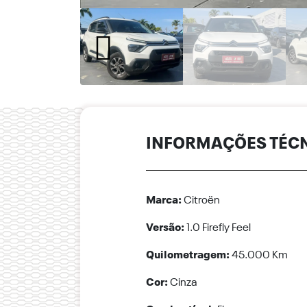
INFORMAÇÕES TÉC
Marca:
Citroën
Versão:
1.0 Firefly Feel
Quilometragem:
45.000 Km
Cor:
Cinza