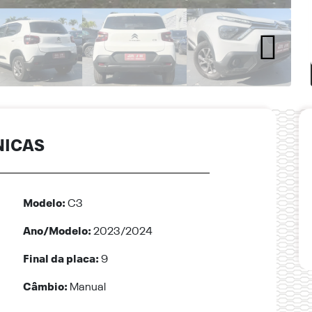
NICAS
Modelo:
C3
Ano/Modelo:
2023/2024
Final da placa:
9
Câmbio:
Manual