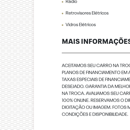
Rádio
Retrovisores Elétricos
Vidros Elétricos
MAIS INFORMAÇÕE
ACEITAMOS SEU CARRO NA TRO
PLANOS DE FINANCIAMENTO EM 
TAXAS ESPECIAIS DE FINANCI
DESEJADO. GARANTIA DA MELH
NA TROCA. AVALIAMOS SEU CA
100% ONLINE. RESERVAMOS O DI
DIGITAÇÃO OU IMAGEM. FOTOS 
CONDIÇÕES E DISPONIBILIDADE.