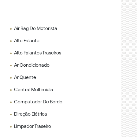
Air Bag Do Motorista
Alto Falante
Alto Falantes Traseiros
Ar Condicionado
Ar Quente
Central Multimídia
Computador De Bordo
Direção Elétrica
Limpador Traseiro