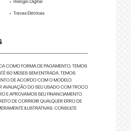
Relógio Digital
Travas Elétricas
S
CA COMO FORMA DE PAGAMENTO. TEMOS
ATÉ 60 MESES SEM ENTRADA. TEMOS
AMENTO DE ACORDO COM O MODELO
OR AVALIAÇÃO DO SEU USADO COM TROCO
RRO E APROVAMOS SEU FINANCIAMENTO
REITO DE CORRIGIR QUALQUER ERRO DE
MERAMENTE ILUSTRATIVAS. CONSULTE