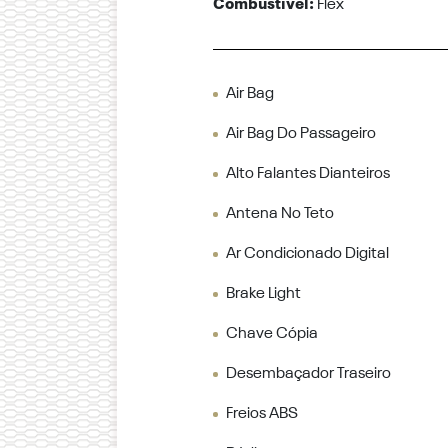
Combustível:
Flex
Air Bag
Air Bag Do Passageiro
Alto Falantes Dianteiros
Antena No Teto
Ar Condicionado Digital
Brake Light
Chave Cópia
Desembaçador Traseiro
Freios ABS