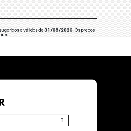
sugeridos e válidos de
31/08/2026
. Os preços
ores.
R