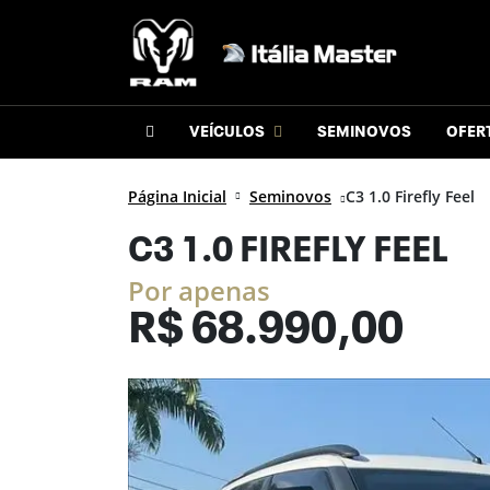
VEÍCULOS
SEMINOVOS
OFER
Página Inicial
Seminovos
C3 1.0 Firefly Feel
C3 1.0 FIREFLY FEEL
Por apenas
R$
68.990,00