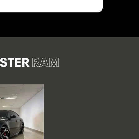
ASTER
RAM