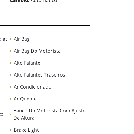
Câmbio:
Automático
alas
Air Bag
Air Bag Do Motorista
Alto Falante
Alto Falantes Traseiros
Ar Condicionado
Ar Quente
Banco Do Motorista Com Ajuste
ca
De Altura
Brake Light