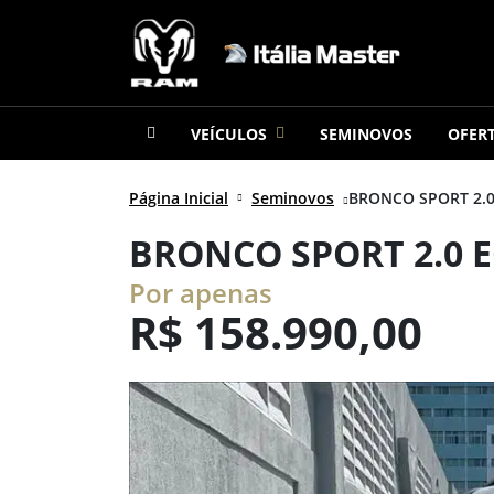
VEÍCULOS
SEMINOVOS
OFER
Página Inicial
Seminovos
BRONCO SPORT 2.0 
BRONCO SPORT 2.0 
Por apenas
R$
158.990,00