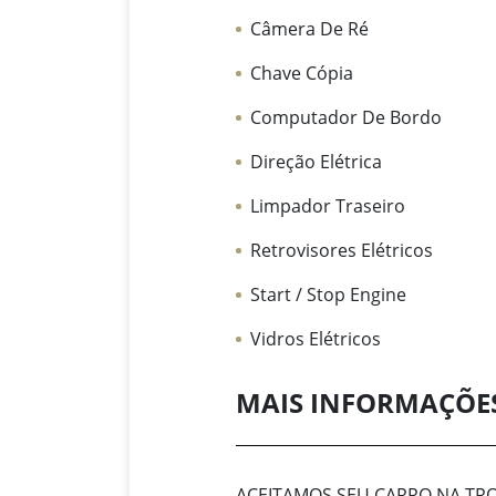
Câmera De Ré
Chave Cópia
Computador De Bordo
Direção Elétrica
Limpador Traseiro
Retrovisores Elétricos
Start / Stop Engine
Vidros Elétricos
MAIS INFORMAÇÕE
ACEITAMOS SEU CARRO NA T