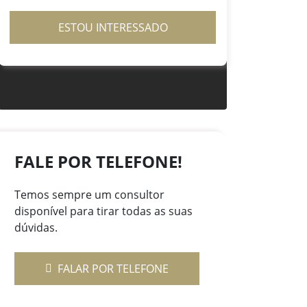
ESTOU INTERESSADO
FALE POR TELEFONE!
Temos sempre um consultor
disponível para tirar todas as suas
dúvidas.
FALAR POR TELEFONE