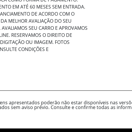
NTO EM ATÉ 60 MESES SEM ENTRADA.
INANCIAMENTO DE ACORDO COM O
 DA MELHOR AVALIAÇÃO DO SEU
 AVALIAMOS SEU CARRO E APROVAMOS
INE. RESERVAMOS O DIREITO DE
 DIGITAÇÃO OU IMAGEM. FOTOS
ONSULTE CONDIÇÕES E
tens apresentados poderão não estar disponíveis nas versõe
cados sem aviso prévio. Consulte e confirme todas as inf