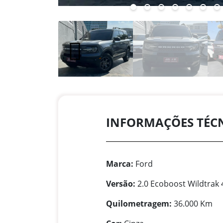
INFORMAÇÕES TÉC
Marca:
Ford
Versão:
2.0 Ecoboost Wildtrak 
Quilometragem:
36.000 Km