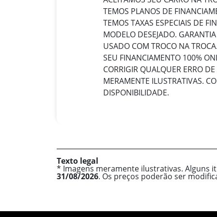
TEMOS PLANOS DE FINANCIAME
TEMOS TAXAS ESPECIAIS DE F
MODELO DESEJADO. GARANTIA
USADO COM TROCO NA TROCA.
SEU FINANCIAMENTO 100% ONL
CORRIGIR QUALQUER ERRO DE
MERAMENTE ILUSTRATIVAS. C
DISPONIBILIDADE.
Texto legal
* Imagens meramente ilustrativas. Alguns i
31/08/2026
. Os preços poderão ser modifi