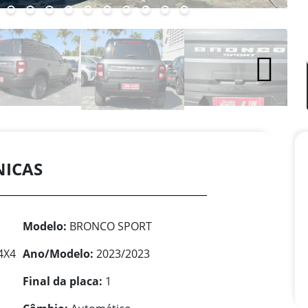
NICAS
Modelo:
BRONCO SPORT
4X4
Ano/Modelo:
2023/2023
Final da placa:
1