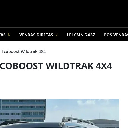
TAS
VENDAS DIRETAS
LEI CMN 5.037
PÓS-VENDA
Ecoboost Wildtrak 4X4
ECOBOOST WILDTRAK 4X4