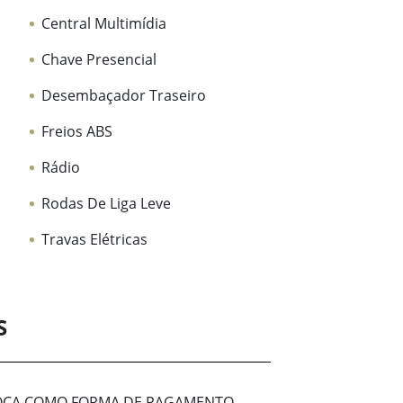
Central Multimídia
Chave Presencial
Desembaçador Traseiro
Freios ABS
Rádio
Rodas De Liga Leve
Travas Elétricas
S
ROCA COMO FORMA DE PAGAMENTO.