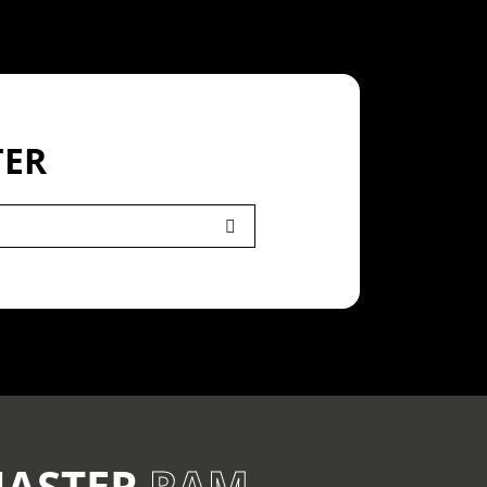
TER
MASTER
RAM