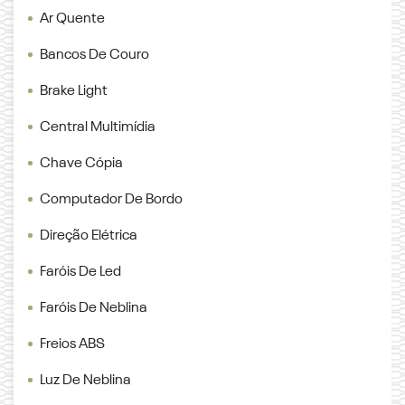
Ar Quente
Bancos De Couro
Brake Light
Central Multimídia
Chave Cópia
Computador De Bordo
Direção Elétrica
Faróis De Led
Faróis De Neblina
Freios ABS
Luz De Neblina