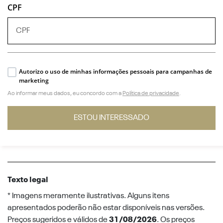
CPF
Autorizo o uso de minhas informações pessoais para campanhas de
marketing
Ao informar meus dados, eu concordo com a
Política de privacidade
.
ESTOU INTERESSADO
Texto legal
* Imagens meramente ilustrativas. Alguns itens
apresentados poderão não estar disponíveis nas versões.
Preços sugeridos e válidos de
31/08/2026
. Os preços