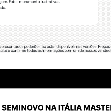
agem. Fotos meramente ilustrativas.
ade.
 apresentados poderão não estar disponíveis nas versões. Preços 
sulte e confirme todas as informações com um de nossos vended
 SEMINOVO NA ITÁLIA MASTE