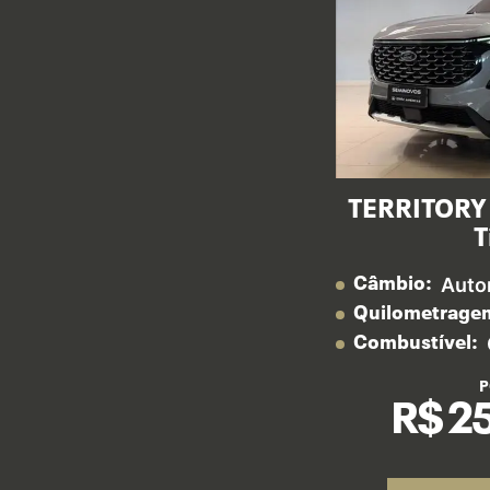
TERRITORY 
T
Auto
Câmbio:
Quilometrage
Combustível:
P
R$ 2