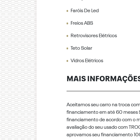
Faróis De Led
Freios ABS
Retrovisores Elétricos
Teto Solar
Vidros Elétricos
MAIS INFORMAÇÕE
Aceitamos seu carro na troca co
financiamento em até 60 meses 
financiamento de acordo com o m
avaliação do seu usado com TRO
aprovamos seu financiamento 100%