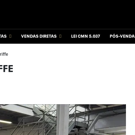
TAS
VENDAS DIRETAS
LEI CMN 5.037
PÓS-VENDA
iffe
FFE