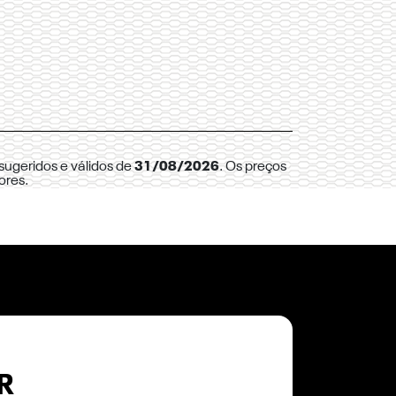
sugeridos e válidos de
31/08/2026
. Os preços
ores.
R