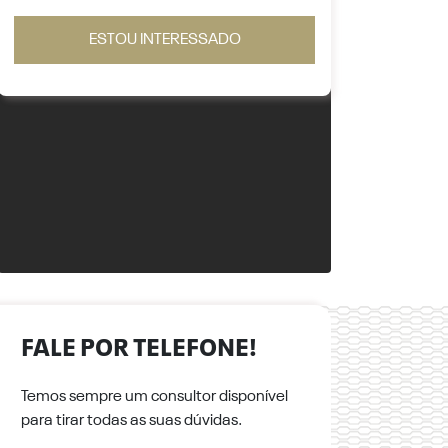
ESTOU INTERESSADO
FALE POR TELEFONE!
Temos sempre um consultor disponível
para tirar todas as suas dúvidas.