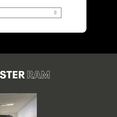
ASTER
RAM