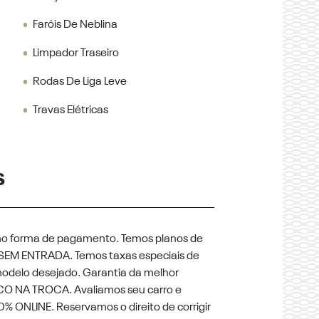
Faróis De Neblina
Limpador Traseiro
Rodas De Liga Leve
Travas Elétricas
S
mo forma de pagamento. Temos planos de
SEM ENTRADA. Temos taxas especiais de
odelo desejado. Garantia da melhor
CO NA TROCA. Avaliamos seu carro e
 ONLINE. Reservamos o direito de corrigir