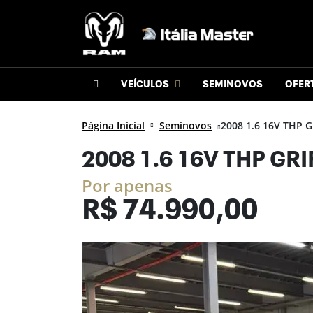
VEÍCULOS
SEMINOVOS
OFER
Página Inicial
Seminovos
2008 1.6 16V THP Gr
2008 1.6 16V THP GRI
Por apenas
R$
74.990,00