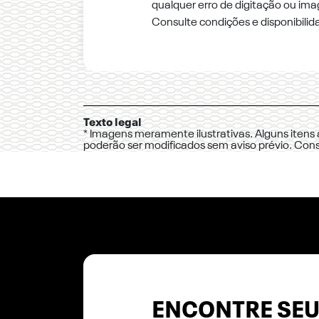
qualquer erro de digitação ou im
Consulte condições e disponibilid
Texto legal
* Imagens meramente ilustrativas. Alguns itens
poderão ser modificados sem aviso prévio. Con
ENCONTRE SEU