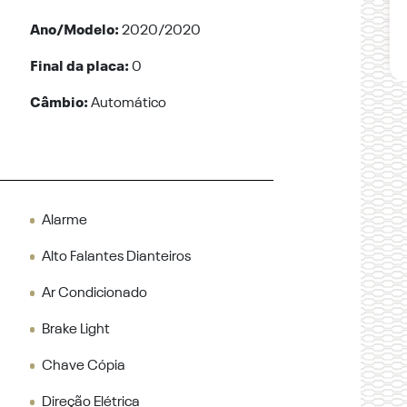
Ano/Modelo:
2020/2020
Final da placa:
0
Câmbio:
Automático
Alarme
Alto Falantes Dianteiros
Ar Condicionado
Brake Light
Chave Cópia
Direção Elétrica